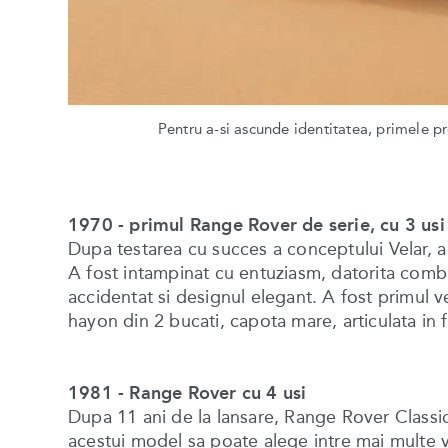
Pentru a-si ascunde identitatea, primele pr
1970 - primul Range Rover de serie, cu 3 usi
Dupa testarea cu succes a conceptului Velar, a
A fost intampinat cu entuziasm, datorita combina
accidentat si designul elegant. A fost primul v
hayon din 2 bucati, capota mare, articulata in f
1981 - Range Rover cu 4 usi
Dupa 11 ani de la lansare, Range Rover Classic 
acestui model sa poate alege intre mai multe v