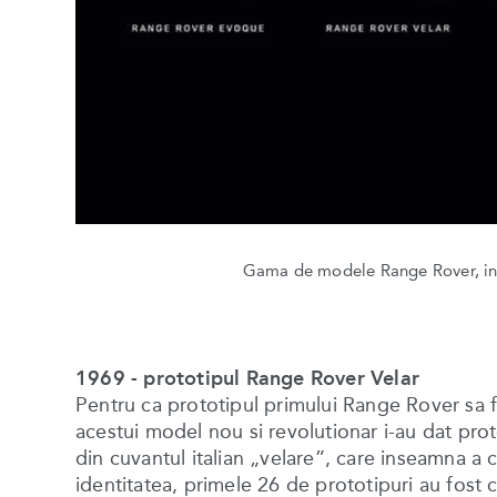
Gama de modele Range Rover, inc
1969 - prototipul Range Rover Velar
Pentru ca prototipul primului Range Rover sa fie
acestui model nou si revolutionar i-au dat pro
din cuvantul italian „velare”, care inseamna a
identitatea, primele 26 de prototipuri au fost 