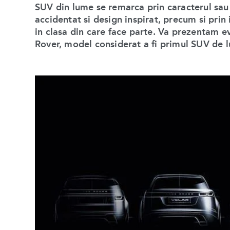
SUV din lume se remarca prin caracterul sau s
accidentat si design inspirat, precum si prin 
in clasa din care face parte. Va prezentam 
Rover, model considerat a fi primul SUV de l