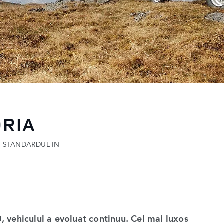
ORIA
A STANDARDUL IN
, vehiculul a evoluat continuu. Cel mai luxos