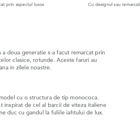
at prin aspectul luxos
Cu designul sau remarcab
 a doua generatie s-a facut remarcat prin
 celor clasice, rotunde. Aceste faruri au
na in zilele noastre.
model cu o structura de tip monococa.
 inspirat de cel al barcii de viteza italiene
e duc cu gandul la fuliile iahtului de lux.