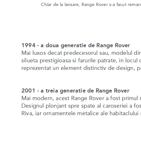
Chiar de la lansare, Range Rover s-a facut remarc
1994 - a doua generatie de Range Rover
Mai luxos decat predecesorul sau, modelul din
silueta prestigioasa si farurile patrate, in locul
reprezentat un element distinctiv de design, pa
2001 - a treia generatie de Range Rover
Mai modern, acest Range Rover a fost primul 
Designul plonjant spre spate al caroseriei a fost
Riva, iar ornamentele metalice ale habitaclului n