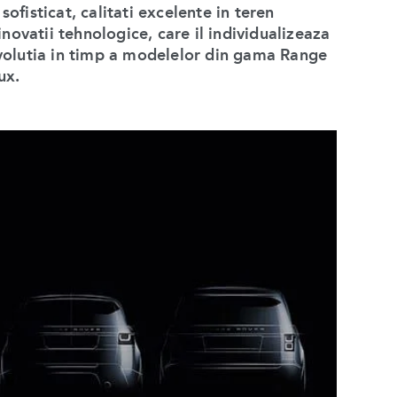
ofisticat, calitati excelente in teren
inovatii tehnologice, care il individualizeaza
evolutia in timp a modelelor din gama Range
ux.