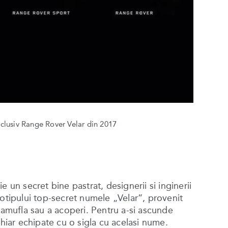
lusiv Range Rover Velar din 2017
 un secret bine pastrat, designerii si inginerii
totipului top-secret numele „Velar”, provenit
 camufla sau a acoperi. Pentru a-si ascunde
chiar echipate cu o sigla cu acelasi nume.