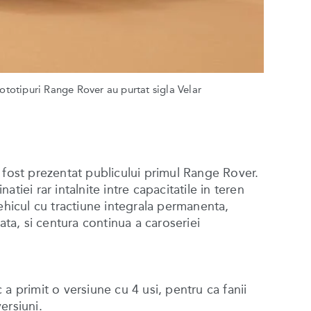
ototipuri Range Rover au purtat sigla Velar
 fost prezentat publicului primul Range Rover.
tiei rar intalnite intre capacitatile in teren
ehicul cu tractiune integrala permanenta,
ata, si centura continua a caroseriei
a primit o versiune cu 4 usi, pentru ca fanii
ersiuni.