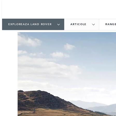
1
/
2
EXPLOREAZA LAND ROVER
ARTICOLE
RANGE