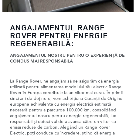
ANGAJAMENTUL RANGE
ROVER PENTRU ENERGIE
REGENERABILĂ:
ANGAJAMENTUL NOSTRU PENTRU O EXPERIENȚĂ DE
CONDUS MAI RESPONSABILĂ
La Range Rover, ne angajăm să ne asigurăm că energia
utilizată pentru alimentarea modelului tău electric Range
Rover în Europa contribuie la un viitor mai curat. În primii
cinci ani de deținere, vom achiziționa Garanții de Origine
europene echivalente cu energia electrică estimată
necesară pentru a parcurge 100.000 km, consolidând
angajamentul nostru pentru energie regenerabilă, lux
responsabil și obiectivul de a avansa către un viitor cu
emisii reduse de carbon. Alegând un Range Rover
Electric, poți conduce cu încredere, știind că energia