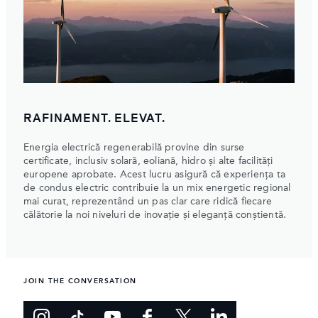
RAFINAMENT. ELEVAT.
Energia electrică regenerabilă provine din surse
certificate, inclusiv solară, eoliană, hidro și alte facilități
europene aprobate. Acest lucru asigură că experiența ta
de condus electric contribuie la un mix energetic regional
mai curat, reprezentând un pas clar care ridică fiecare
călătorie la noi niveluri de inovație și eleganță conștientă.
JOIN THE CONVERSATION