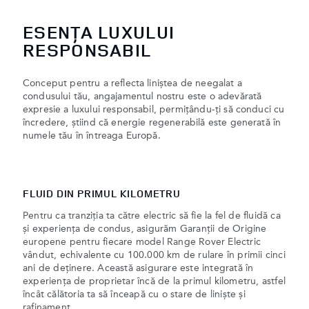
ESENȚA LUXULUI
RESPONSABIL
Conceput pentru a reflecta liniștea de neegalat a
condusului tău, angajamentul nostru este o adevărată
expresie a luxului responsabil, permițându-ți să conduci cu
încredere, știind că energie regenerabilă este generată în
numele tău în întreaga Europă.
FLUID DIN PRIMUL KILOMETRU
Pentru ca tranziția ta către electric să fie la fel de fluidă ca
și experiența de condus, asigurăm Garanții de Origine
europene pentru fiecare model Range Rover Electric
vândut, echivalente cu 100.000 km de rulare în primii cinci
ani de deținere. Această asigurare este integrată în
experiența de proprietar încă de la primul kilometru, astfel
încât călătoria ta să înceapă cu o stare de liniște și
rafinament.