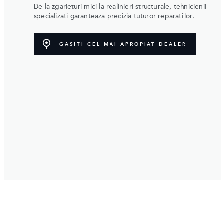
De la zgarieturi mici la realinieri structurale, tehnicienii
specializati garanteaza precizia tuturor reparatiilor.
GASITI CEL MAI APROPIAT DEALER