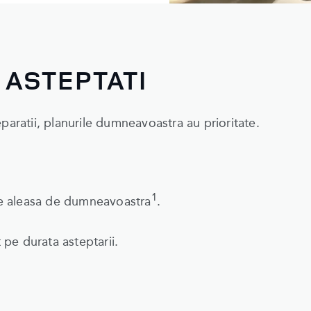
 ASTEPTATI
paratii, planurile dumneavoastra au prioritate.
1
tie aleasa de dumneavoastra
.
t pe durata asteptarii.