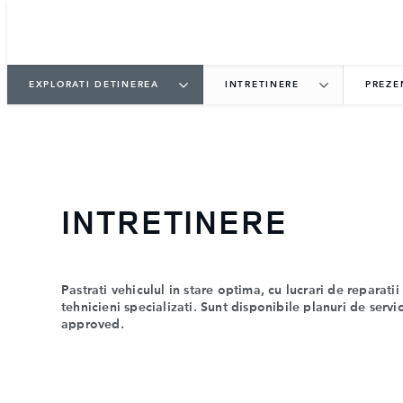
EXPLORATI DETINEREA
INTRETINERE
PREZE
INTRETINERE
Pastrati vehiculul in stare optima, cu lucrari de reparatii
tehnicieni specializati. Sunt disponibile planuri de servi
approved.