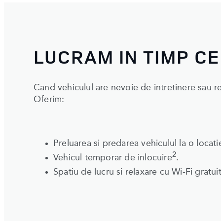
LUCRAM IN TIMP CE
Cand vehiculul are nevoie de intretinere sau re
Oferim:
Preluarea si predarea vehiculul la o loca
2
Vehicul temporar de inlocuire
.
Spatiu de lucru si relaxare cu Wi-Fi gratui