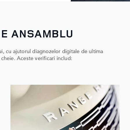
 DE ANSAMBLU
i, cu ajutorul diagnozelor digitale de ultima
cheie. Aceste verificari includ: