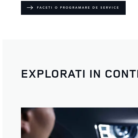
FACETI O PROGRAMARE DE SERVICE
EXPLORATI IN CON