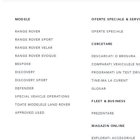
MODELE
OFERTE SPECIALE & SERV
RANGE ROVER
OFERTE SPECIALE
RANGE ROVER SPORT
CERCETARE
RANGE ROVER VELAR
RANGE ROVER EVOQUE
DESCARCATI O BROSURA
BESPOKE
COMPARATI VEHICULELE N
DISCOVERY
PROGRAMATI UN TEST DRI
DISCOVERY SPORT
TINE-MA LA CURENT
DEFENDER
GLOSAR
SPECIAL VEHICLE OPERATIONS
FLEET & BUSINESS
TOATE MODELELE LAND ROVER
APPROVED USED
PREZENTARE
MAGAZIN ONLINE
EXPLORATI ACCESORIILE