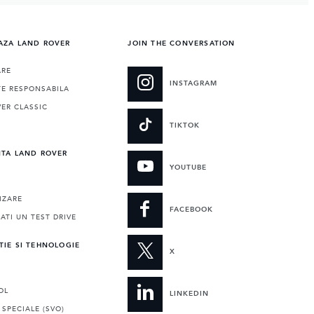
AZA LAND ROVER
JOIN THE CONVERSATION
ARE
INSTAGRAM
TE RESPONSABILA
ER CLASSIC
E
TIKTOK
NTA LAND ROVER
YOUTUBE
IZARE
FACEBOOK
TI UN TEST DRIVE
TIE SI TEHNOLOGIE
X
OL
LINKEDIN
 SPECIALE (SVO)