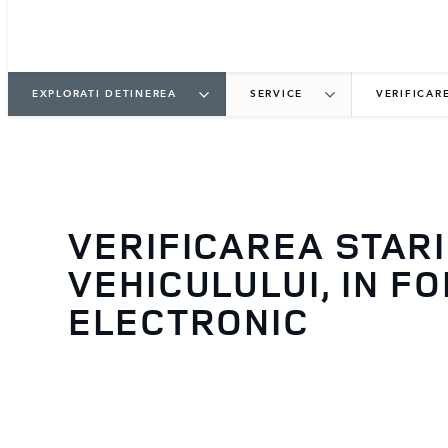
EXPLORATI DETINEREA
SERVICE
VERIFICAR
VERIFICAREA STARI
VEHICULULUI, IN F
ELECTRONIC