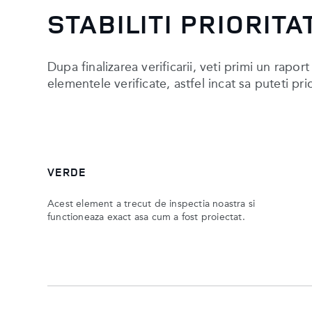
STABILITI PRIORITA
Dupa finalizarea verificarii, veti primi un rapor
elementele verificate, astfel incat sa puteti pri
VERDE
Acest element a trecut de inspectia noastra si
functioneaza exact asa cum a fost proiectat.