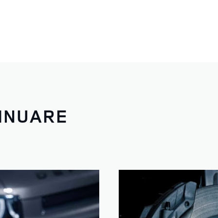
TINUARE