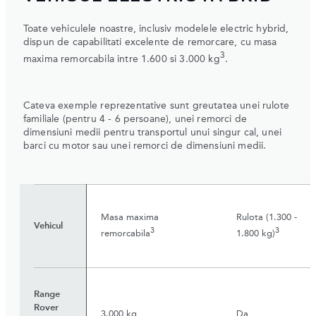
Toate vehiculele noastre, inclusiv modelele electric hybrid,
dispun de capabilitati excelente de remorcare, cu masa
3
maxima remorcabila intre 1.600 si 3.000 kg
.
Cateva exemple reprezentative sunt greutatea unei rulote
familiale (pentru 4 - 6 persoane), unei remorci de
dimensiuni medii pentru transportul unui singur cal, unei
barci cu motor sau unei remorci de dimensiuni medii.
Masa maxima
Rulota (1.300 -
Vehicul
3
3
remorcabila
1.800 kg)
Range
Rover
3.000 kg
Da