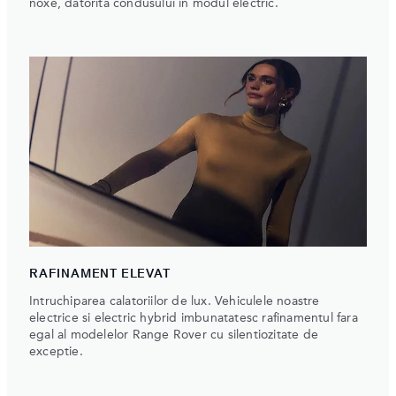
noxe, datorita condusului in modul electric.
RAFINAMENT ELEVAT
Intruchiparea calatoriilor de lux. Vehiculele noastre
electrice si electric hybrid imbunatatesc rafinamentul fara
egal al modelelor Range Rover cu silentiozitate de
exceptie.