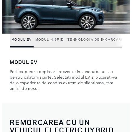
MODUL EV
MODUL HIBRID
TEHNOLOGIA DE INCARCARE
MODUL EV
Perfect pentru deplasari frecvente in zone urbane sau
pentru calatorii scurte. Selectati modul EV si bucurati-va
de o experienta de condus extrem de silentioasa, fara
emisii de noxe.
REMORCAREA CU UN
VEHICUL ELECTRIC HYBRID