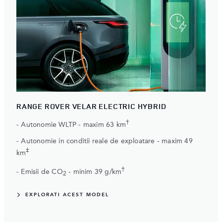
RANGE ROVER VELAR ELECTRIC HYBRID
†
- Autonomie WLTP - maxim 63 km
- Autonomie in conditii reale de exploatare - maxim 49
‡
km
†
- Emisii de CO
- minim 39 g/km
2
EXPLORATI ACEST MODEL