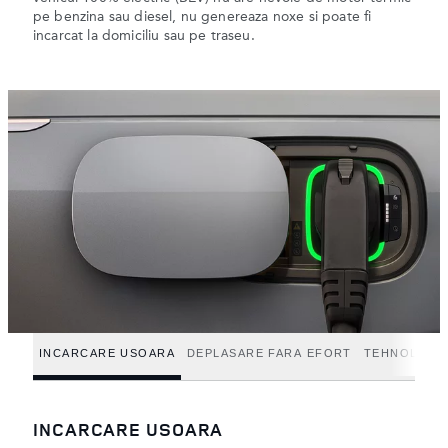
pe benzina sau diesel, nu genereaza noxe si poate fi
incarcat la domiciliu sau pe traseu.
INCARCARE USOARA
DEPLASARE FARA EFORT
TEHNOLOGIE
INCARCARE USOARA