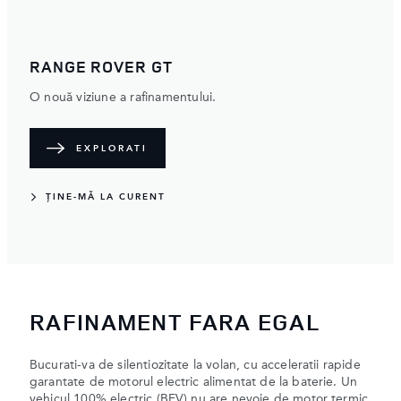
RANGE ROVER GT
O nouă viziune a rafinamentului.
EXPLORATI
ȚINE-MĂ LA CURENT
RAFINAMENT FARA EGAL
Bucurati-va de silentiozitate la volan, cu acceleratii rapide
garantate de motorul electric alimentat de la baterie. Un
vehicul 100% electric (BEV) nu are nevoie de motor termic