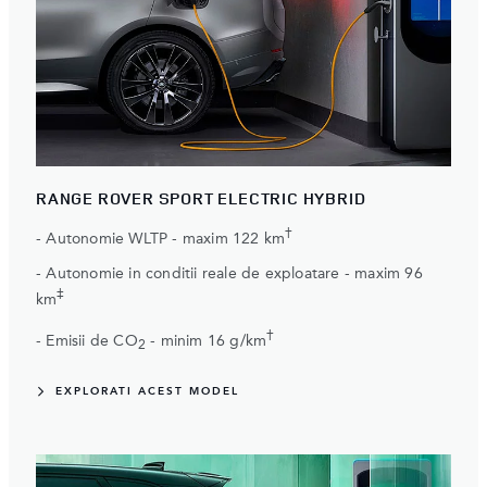
RANGE ROVER SPORT ELECTRIC HYBRID
†
- Autonomie WLTP - maxim 122 km
- Autonomie in conditii reale de exploatare - maxim 96
‡
km
†
- Emisii de CO
- minim 16 g/km
2
EXPLORATI ACEST MODEL