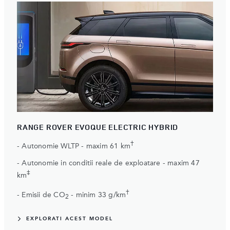
RANGE ROVER EVOQUE ELECTRIC HYBRID
†
- Autonomie WLTP - maxim 61 km
- Autonomie in conditii reale de exploatare - maxim 47
‡
km
†
- Emisii de CO
- minim 33 g/km
2
EXPLORATI ACEST MODEL