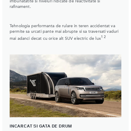
imbunatatite si niveluri ridicate de reactivitate si
rafinament.
Tehnologia performanta de rulare in teren accidentat va
permite sa urcati pante mai abrupte si sa traversati vaduri
1 2
mai adanci decat cu orice alt SUV electric de lux
INCARCAT SI GATA DE DRUM