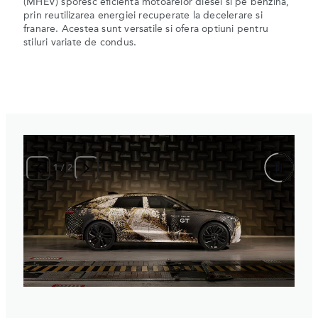
(MHEV) sporesc eficienta motoarelor diesel si pe benzina,
prin reutilizarea energiei recuperate la decelerare si
franare. Acestea sunt versatile si ofera optiuni pentru
stiluri variate de condus.
1
/
2