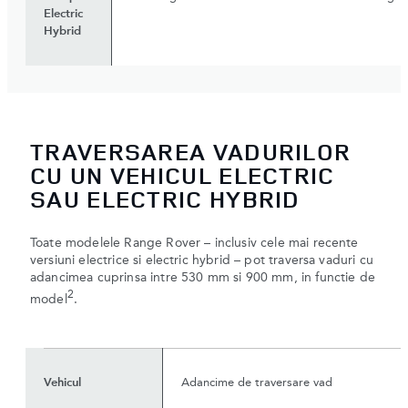
Electric
Hybrid
TRAVERSAREA VADURILOR
CU UN VEHICUL ELECTRIC
SAU ELECTRIC HYBRID
Toate modelele Range Rover – inclusiv cele mai recente
versiuni electrice si electric hybrid – pot traversa vaduri cu
adancimea cuprinsa intre 530 mm si 900 mm, in functie de
2
model
.
Vehicul
Adancime de traversare vad