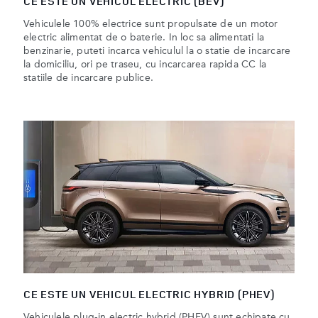
CE ESTE UN VEHICUL ELECTRIC (BEV)
Vehiculele 100% electrice sunt propulsate de un motor
electric alimentat de o baterie. In loc sa alimentati la
benzinarie, puteti incarca vehiculul la o statie de incarcare
la domiciliu, ori pe traseu, cu incarcarea rapida CC la
statiile de incarcare publice.
CE ESTE UN VEHICUL ELECTRIC HYBRID (PHEV)
Vehiculele plug-in electric hybrid (PHEV) sunt echipate cu