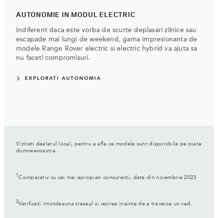
AUTONOMIE IN MODUL ELECTRIC
Indiferent daca este vorba de scurte deplasari zilnice sau
escapade mai lungi de weekend, gama impresionanta de
modele Range Rover electric si electric hybrid va ajuta sa
nu faceti compromisuri.
EXPLORATI AUTONOMIA
Vizitati dealerul local, pentru a afla ce modele sunt disponibile pe piata
dumneavoastra.
1
Comparativ cu cei mai apropiati concurenti, date din noiembrie 2023
2
Verificati intotdeauna traseul si iesirea inainte de a traversa un vad.