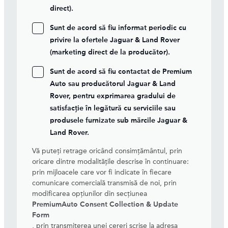
direct).
Sunt de acord să fiu informat periodic cu
privire la ofertele Jaguar & Land Rover
(marketing direct de la producător).
Sunt de acord să fiu contactat de Premium
Auto sau producătorul Jaguar & Land
Rover, pentru exprimarea gradului de
satisfacție în legătură cu serviciile sau
produsele furnizate sub mărcile Jaguar &
Land Rover.
Vă puteți retrage oricând consimțământul, prin
oricare dintre modalitățile descrise în continuare:
prin mijloacele care vor fi indicate în fiecare
comunicare comercială transmisă de noi, prin
modificarea opțiunilor din secțiunea
PremiumAuto Consent Collection & Update
Form
, prin transmiterea unei cereri scrise la adresa