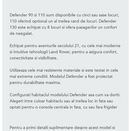
Defender 90 si 110 sunt disponibile cu cinci sau sase locuri,
110 oferind optional un al treilea rand de locuri. Defender
130 este echipat cu 8 locuri si ofera pasagerilor un confort
de neegalat.
Echipat pentru aventurile secolului 21, cu cele mai moderne
si intuitive tehnologii Land Rover, pentru a asigura confort,
conectivitate si vizibilitate.
Utilizeaza cele mai rezistente materiale si este testat in cele
mai extreme conditii. Modelul Defender a fost proiectat
pentru durabilitate maxima.
Configurati habitaclul modelului Defender asa cum va doriti.
Alegeti intre culoar habitaclu sau al treilea loc in fata sau
optati pentru o consola centrala in fata, cu sau fara frigider
Pentru a primi detalii suplimentare despre acest model si