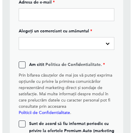
Adresa de e-mail
*
Alegeți un comerciant cu amănuntul
*
Am citit
Politica de Confidentialitate.
*
Prin bifarea căsuțelor de mai jos vă puteți exprima
opțiunile cu privire la primirea comunicărilor
reprezentând marketing direct și sondaje de
satisfacție. Mai multe informații despre modul în
care prelucrăm datele cu caracter personal pot fi
consultate prin accesarea
Politicii de Confidentialitate
.
Sunt de acord să fiu informat periodic cu
privire la ofertele Premium Auto (marketing