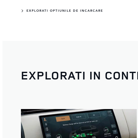
EXPLORATI OPTIUNILE DE INCARCARE
EXPLORATI IN CON