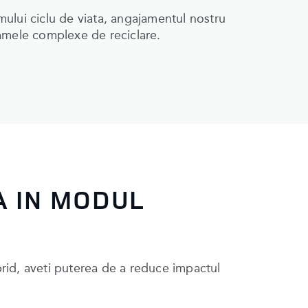
imului ciclu de viata, angajamentul nostru
amele complexe de reciclare.
A IN MODUL
ybrid, aveti puterea de a reduce impactul