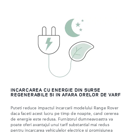
INCARCAREA CU ENERGIE DIN SURSE
REGENERABILE SI IN AFARA ORELOR DE VARF
Puteti reduce impactul incarcarii modelului Range Rover
daca faceti acest lucru pe timp de noapte, cand cererea
de energie este redusa. Furnizorul dumneavoastra va
poate oferi avantajul unui tarif substantial mai redus
pentru incarcarea vehiculelor electrice si promisiunea