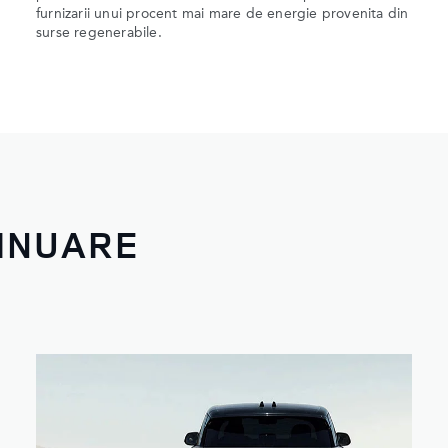
furnizarii unui procent mai mare de energie provenita din
surse regenerabile.
TINUARE