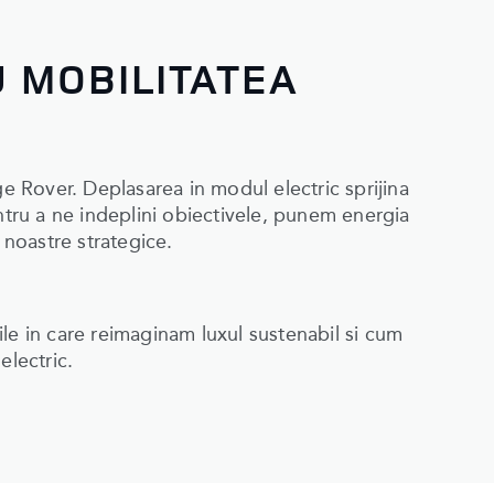
U MOBILITATEA
ge Rover. Deplasarea in modul electric sprijina
ntru a ne indeplini obiectivele, punem energia
 noastre strategice.
le in care reimaginam luxul sustenabil si cum
electric.