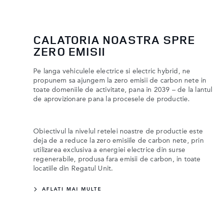
CALATORIA NOASTRA SPRE
ZERO EMISII
Pe langa vehiculele electrice si electric hybrid, ne
propunem sa ajungem la zero emisii de carbon nete in
toate domeniile de activitate, pana in 2039 – de la lantul
de aprovizionare pana la procesele de productie.
Obiectivul la nivelul retelei noastre de productie este
deja de a reduce la zero emisiile de carbon nete, prin
utilizarea exclusiva a energiei electrice din surse
regenerabile, produsa fara emisii de carbon, in toate
locatiile din Regatul Unit.
AFLATI MAI MULTE