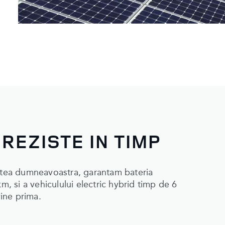
 REZISTE IN TIMP
istea dumneavoastra, garantam bateria
m, si a vehiculului electric hybrid timp de 6
vine prima.