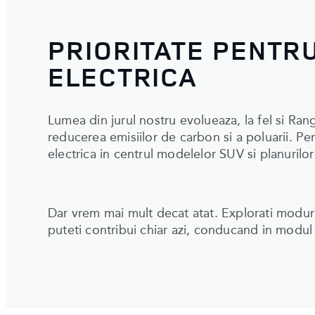
PRIORITATE PENTR
ELECTRICA
Lumea din jurul nostru evolueaza, la fel si Ran
reducerea emisiilor de carbon si a poluarii. Pe
electrica in centrul modelelor SUV si planurilor
Dar vrem mai mult decat atat. Explorati moduri
puteti contribui chiar azi, conducand in modul 