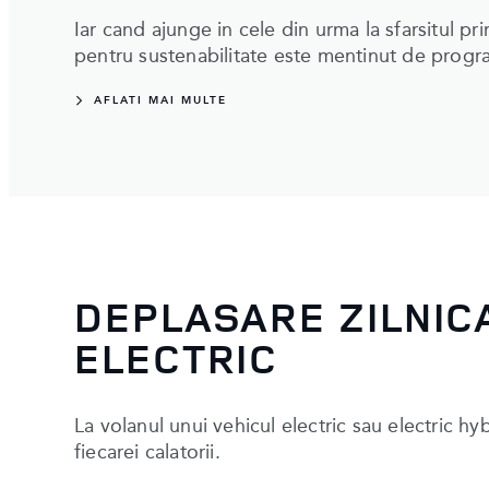
Iar cand ajunge in cele din urma la sfarsitul pr
pentru sustenabilitate este mentinut de progr
AFLATI MAI MULTE
DEPLASARE ZILNIC
ELECTRIC
La volanul unui vehicul electric sau electric h
fiecarei calatorii.