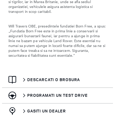
si tigrilor, iar in Marea Britanie, unde se afla sediul
organizatiei, vehiculele asigura asistenta logistica si
transport in scop caritabil.
Will Travers OBE, presedintele fundatiei Born Free, a spus:
„Fundatia Born Free este in prima linie a conservarii si
asigurarii bunastarii faunei, iar pentru a ajunge in prima
linie ne bazam pe vehicule Land Rover. Este esential nu
numai sa putem ajunge in locatii foarte dificile, dar sa ne si
putem face treaba si sa ne intoarcem. Siguranta,
securitatea si fiabilitatea sunt esentiale.”
DESCARCATI O BROSURA
PROGRAMATI UN TEST DRIVE
GASITI UN DEALER