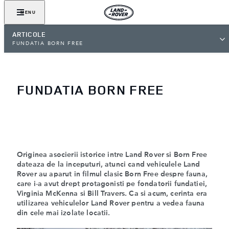
MENU
ARTICOLE
FUNDATIA BORN FREE
FUNDATIA BORN FREE
Originea asocierii istorice intre Land Rover si Born Free
dateaza de la inceputuri, atunci cand vehiculele Land
Rover au aparut in filmul clasic Born Free despre fauna,
care i-a avut drept protagonisti pe fondatorii fundatiei,
Virginia McKenna si Bill Travers. Ca si acum, cerinta era
utilizarea vehiculelor Land Rover pentru a vedea fauna
din cele mai izolate locatii.