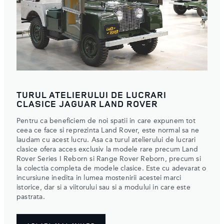
TURUL ATELIERULUI DE LUCRARI
CLASICE JAGUAR LAND ROVER
Pentru ca beneficiem de noi spatii in care expunem tot
ceea ce face si reprezinta Land Rover, este normal sa ne
laudam cu acest lucru. Asa ca turul atelierului de lucrari
clasice ofera acces exclusiv la modele rare precum Land
Rover Series I Reborn si Range Rover Reborn, precum si
la colectia completa de modele clasice. Este cu adevarat o
incursiune inedita in lumea mostenirii acestei marci
istorice, dar si a viitorului sau si a modului in care este
pastrata.