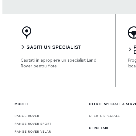
GASITI UN SPECIALIST
Cautati in apropiere un specialist Land
Prog
Rover pentru flote
loca
MODELE
OFERTE SPECIALE & SERV
RANGE ROVER
OFERTE SPECIALE
RANGE ROVER SPORT
CERCETARE
RANGE ROVER VELAR