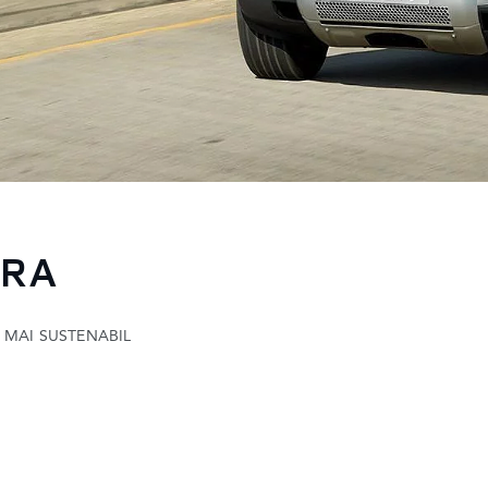
TRA
R MAI SUSTENABIL