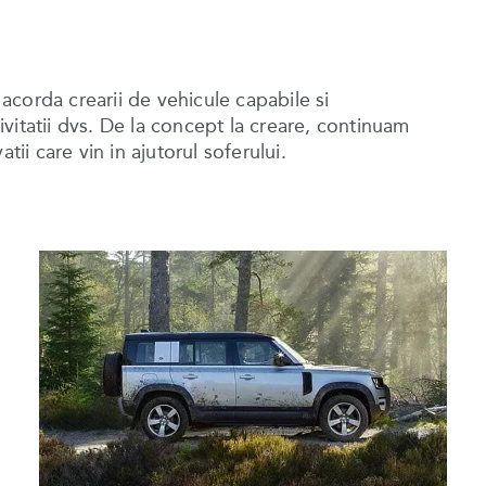
corda crearii de vehicule capabile si
tivitatii dvs. De la concept la creare, continuam
tii care vin in ajutorul soferului.