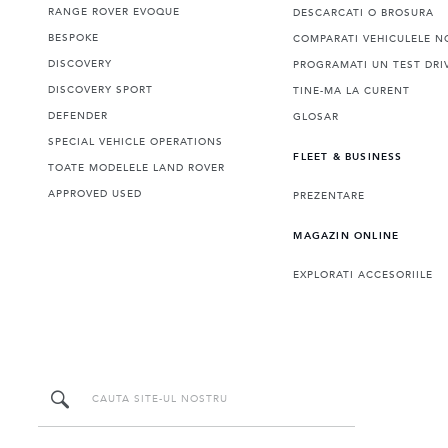
RANGE ROVER EVOQUE
DESCARCATI O BROSURA
BESPOKE
COMPARATI VEHICULELE N
DISCOVERY
PROGRAMATI UN TEST DRI
DISCOVERY SPORT
TINE-MA LA CURENT
DEFENDER
GLOSAR
SPECIAL VEHICLE OPERATIONS
FLEET & BUSINESS
TOATE MODELELE LAND ROVER
APPROVED USED
PREZENTARE
MAGAZIN ONLINE
EXPLORATI ACCESORIILE