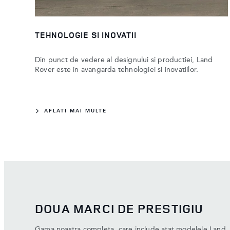
TEHNOLOGIE SI INOVATII
Din punct de vedere al designului si productiei, Land
Rover este in avangarda tehnologiei si inovatiilor.
AFLATI MAI MULTE
DOUA MARCI DE PRESTIGIU
Gama noastra completa, care include atat modelele Land