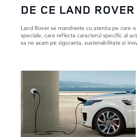
DE CE LAND ROVER
Land Rover se mandreste cu atentia pe care o a
speciale, care reflecta caracterul specific al ac
sa ne axam pe siguranta, sustenabilitate si inova