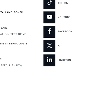
E
TIKTOK
NTA LAND ROVER
YOUTUBE
IZARE
FACEBOOK
TI UN TEST DRIVE
TIE SI TEHNOLOGIE
X
OL
LINKEDIN
 SPECIALE (SVO)