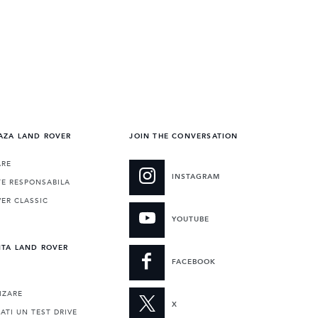
AZA LAND ROVER
JOIN THE CONVERSATION
ARE
INSTAGRAM
TE RESPONSABILA
ER CLASSIC
E
YOUTUBE
NTA LAND ROVER
FACEBOOK
IZARE
X
TI UN TEST DRIVE