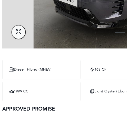
Diesel, Hibrid (MHEV)
163 CP
1999 CC
Light Oyster/Ebon
APPROVED PROMISE