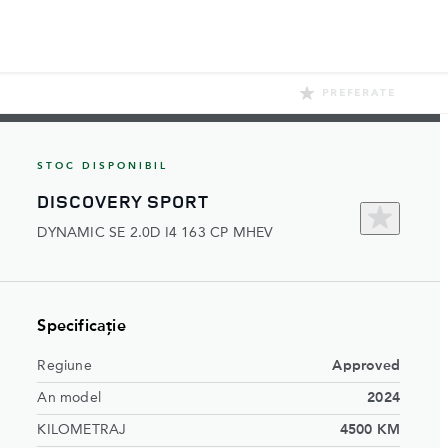
‎PREFERATE
STOC DISPONIBIL
DISCOVERY SPORT
DYNAMIC SE 2.0D I4 163 CP MHEV
Specificație
Regiune
Approved
An model
2024
KILOMETRAJ
4500 KM