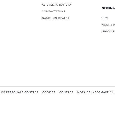
ASISTENTA RUTIERA
INFORMA
CONTACTATI-NE
GASITI UN DEALER
PHEV
INCONTR
VEHICULE
ELOR PERSONALE CONTACT
COOKIES
CONTACT
NOTA DE INFORMARE CLIE