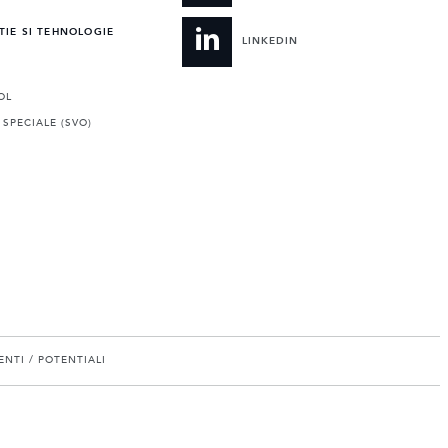
TIE SI TEHNOLOGIE
LINKEDIN
OL
 SPECIALE (SVO)
NTI / POTENTIALI