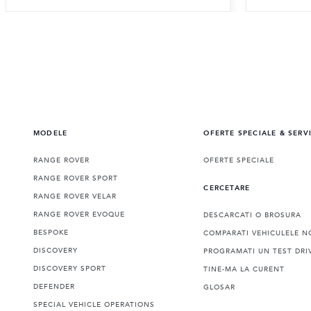
MODELE
OFERTE SPECIALE & SERV
RANGE ROVER
OFERTE SPECIALE
RANGE ROVER SPORT
CERCETARE
RANGE ROVER VELAR
RANGE ROVER EVOQUE
DESCARCATI O BROSURA
BESPOKE
COMPARATI VEHICULELE N
DISCOVERY
PROGRAMATI UN TEST DRI
DISCOVERY SPORT
TINE-MA LA CURENT
DEFENDER
GLOSAR
SPECIAL VEHICLE OPERATIONS