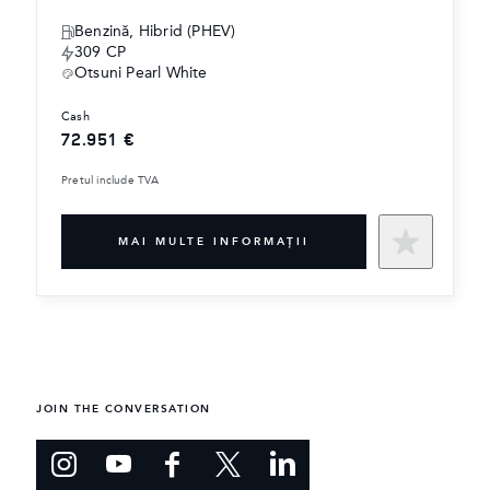
‎Benzină, Hibrid (PHEV)
309 CP
Otsuni Pearl White
cash
72.951 €
Pretul include TVA
MAI MULTE INFORMAŢII
JOIN THE CONVERSATION