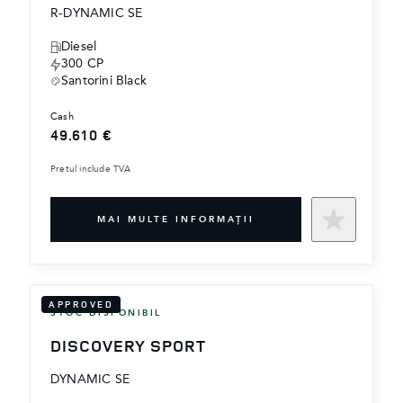
R-DYNAMIC SE
Diesel
300 CP
Santorini Black
cash
49.610 €
Pretul include TVA
MAI MULTE INFORMAŢII
APPROVED
STOC DISPONIBIL
DISCOVERY SPORT
DYNAMIC SE