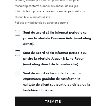
Ulterior, acestea pot fi sau nu prelucrate în scop de
marketing conform propriei dvs opțiuni de mai jos.
Informările cu privire la datele cu caracter personal sunt
disponibile la următorul link:
Politica privind datele cu caracter personal.
Sunt de acord să fiu informat periodic cu
privire la ofertele Premium Auto (marketing
direct).
Sunt de acord să fiu informat periodic cu
privire la ofertele Jaguar & Land Rover
(marketing direct de la producător).
Sunt de acord să fiu contactat pentru
exprimarea gradului de satisfacție în
calitate de client sau pentru participarea la
test-drive, după caz.