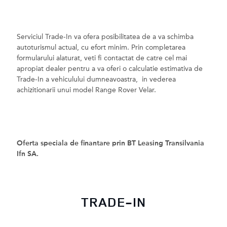
Serviciul Trade-In va ofera posibilitatea de a va schimba
autoturismul actual, cu efort minim. Prin completarea
formularului alaturat, veti fi contactat de catre cel mai
apropiat dealer pentru a va oferi o calculatie estimativa de
Trade-In a vehiculului dumneavoastra, in vederea
achizitionarii unui model Range Rover Velar.
Oferta speciala de finantare prin BT Leasing Transilvania
Ifn SA.
TRADE-IN