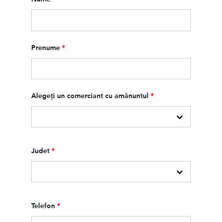
Prenume
*
Alegeți un comerciant cu amănuntul
*
Judet
*
Telefon
*