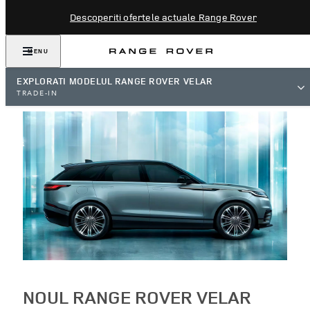
Descoperiti ofertele actuale Range Rover
MENU
EXPLORATI MODELUL RANGE ROVER VELAR
TRADE-IN
NOUL RANGE ROVER VELAR