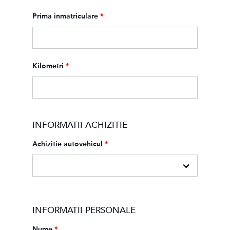
Prima inmatriculare
*
Kilometri
*
INFORMATII ACHIZITIE
Achizitie autovehicul
*
INFORMATII PERSONALE
Nume
*