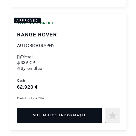
APPROVED
STOC DISPONIBIL
RANGE ROVER
AUTOBIOGRAPHY
Diesel
339 CP
Byron Blue
cash
62.920 €
Pretul include TVA
MAI MULTE INFORMAŢII