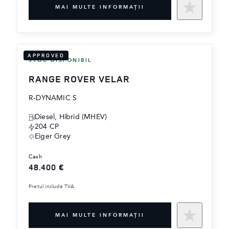
MAI MULTE INFORMAŢII
APPROVED
STOC DISPONIBIL
RANGE ROVER VELAR
R-DYNAMIC S
Diesel, Hibrid (MHEV)
204 CP
Eiger Grey
cash
48.400 €
Pretul include TVA
MAI MULTE INFORMAŢII