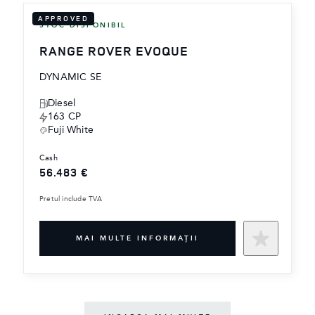
APPROVED
STOC DISPONIBIL
RANGE ROVER EVOQUE
DYNAMIC SE
Diesel
163 CP
Fuji White
cash
56.483 €
Pretul include TVA
MAI MULTE INFORMAŢII