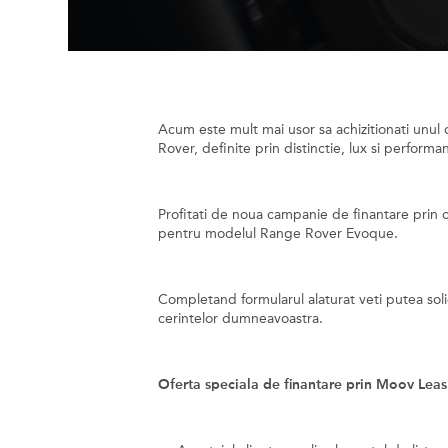
Acum este mult mai usor sa achizitionati unul
Rover, definite prin distinctie, lux si performa
Profitati de noua campanie de finantare prin c
pentru modelul Range Rover Evoque.
Completand formularul alaturat veti putea soli
cerintelor dumneavoastra.
Oferta speciala de finantare prin Moov Leas