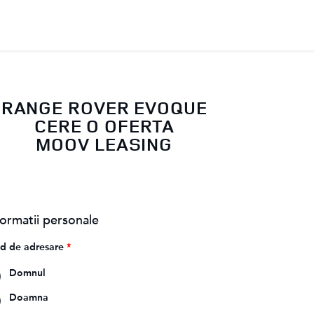
RANGE ROVER EVOQUE
CERE O OFERTA
MOOV LEASING
formatii personale
d de adresare
*
Domnul
Doamna