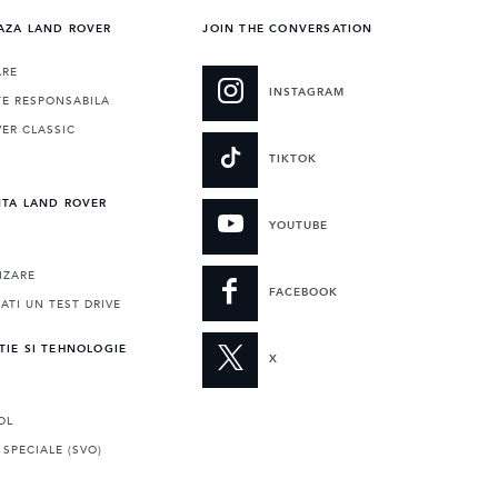
AZA LAND ROVER
JOIN THE CONVERSATION
ARE
INSTAGRAM
TE RESPONSABILA
ER CLASSIC
E
TIKTOK
NTA LAND ROVER
YOUTUBE
IZARE
FACEBOOK
TI UN TEST DRIVE
TIE SI TEHNOLOGIE
X
OL
 SPECIALE (SVO)