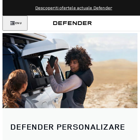
Descoperiti ofertele actuale Defender
MENU
DEFENDER PERSONALIZARE