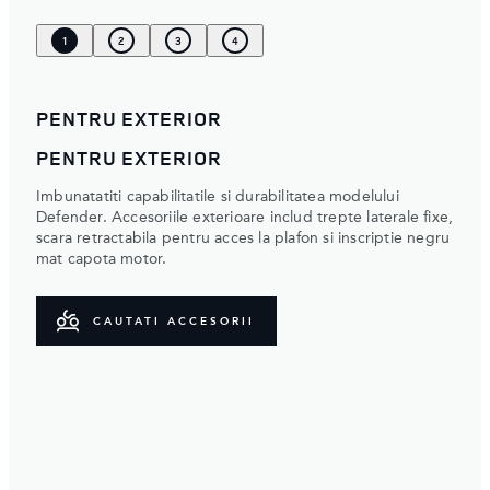
1
2
3
4
PENTRU EXTERIOR
PENTRU EXTERIOR
Imbunatatiti capabilitatile si durabilitatea modelului
Defender. Accesoriile exterioare includ trepte laterale fixe,
scara retractabila pentru acces la plafon si inscriptie negru
mat capota motor.
CAUTATI ACCESORII