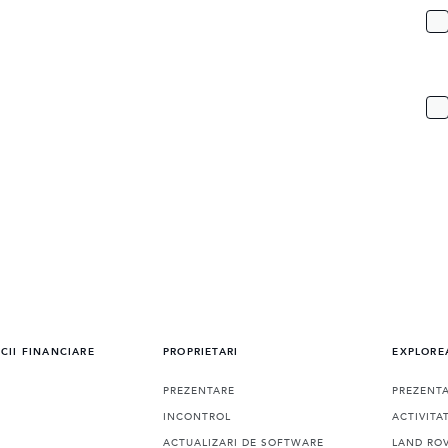
ICII FINANCIARE
PROPRIETARI
EXPLORE
PREZENTARE
PREZENT
INCONTROL
ACTIVITA
ACTUALIZARI DE SOFTWARE
LAND ROV