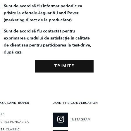
Sunt de acord să fiu informat periodic cu
privire la ofertele Jaguar & Land Rover
(marketing direct de la producător).
Sunt de acord să fiu contactat pentru
exprimarea gradului de satisfacție în calitate
de client sau pentru participarea la test-drive,
după caz.
AZA LAND ROVER
JOIN THE CONVERSATION
ARE
INSTAGRAM
TE RESPONSABILA
ER CLASSIC