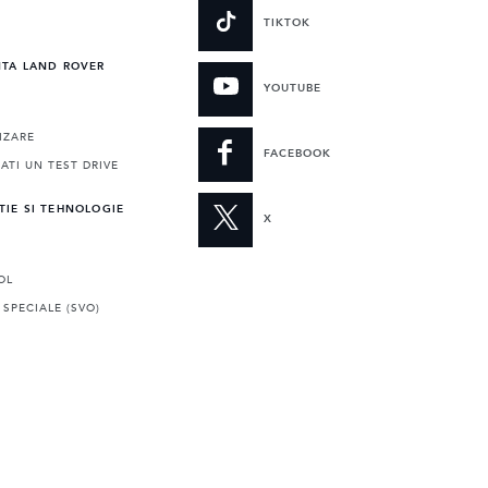
E
TIKTOK
NTA LAND ROVER
YOUTUBE
IZARE
FACEBOOK
TI UN TEST DRIVE
TIE SI TEHNOLOGIE
X
OL
 SPECIALE (SVO)