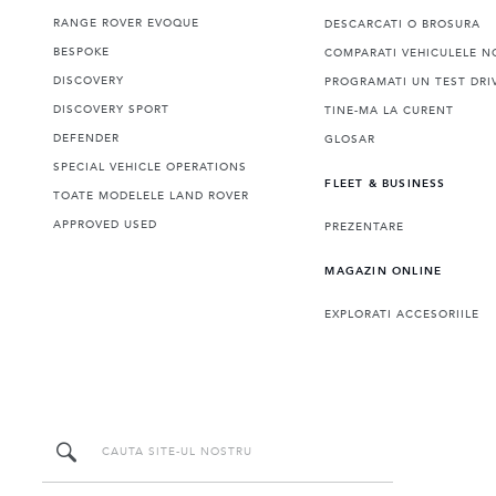
RANGE ROVER EVOQUE
DESCARCATI O BROSURA
BESPOKE
COMPARATI VEHICULELE N
DISCOVERY
PROGRAMATI UN TEST DRI
DISCOVERY SPORT
TINE-MA LA CURENT
DEFENDER
GLOSAR
SPECIAL VEHICLE OPERATIONS
FLEET & BUSINESS
TOATE MODELELE LAND ROVER
APPROVED USED
PREZENTARE
MAGAZIN ONLINE
EXPLORATI ACCESORIILE