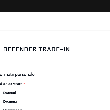
DEFENDER TRADE-IN
formatii personale
d de adresare
*
Domnul
Doamna