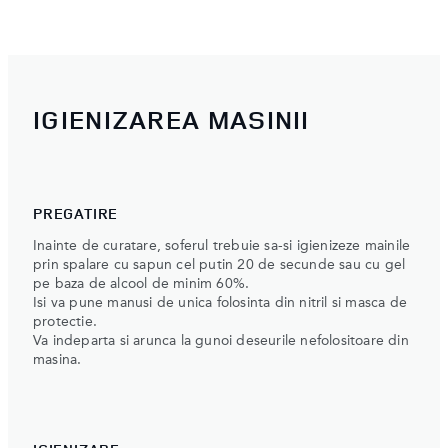
IGIENIZAREA MASINII
PREGATIRE
Inainte de curatare, soferul trebuie sa-si igienizeze mainile
prin spalare cu sapun cel putin 20 de secunde sau cu gel
pe baza de alcool de minim 60%.
Isi va pune manusi de unica folosinta din nitril si masca de
protectie.
Va indeparta si arunca la gunoi deseurile nefolositoare din
masina.