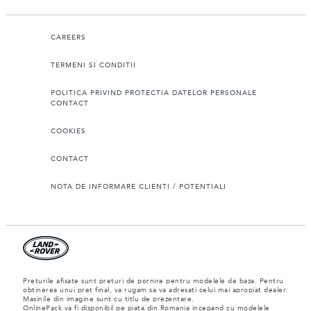
CAREERS
TERMENI SI CONDITII
POLITICA PRIVIND PROTECTIA DATELOR PERSONALE
CONTACT
COOKIES
CONTACT
NOTA DE INFORMARE CLIENTI / POTENTIALI
Preturile afisate sunt preturi de pornire pentru modelele de baza. Pentru
obtinerea unui pret final, va rugam sa va adresati celui mai apropiat dealer.
Masinile din imagine sunt cu titlu de prezentare.
OnlinePack va fi disponibil pe piata din Romania incepand cu modelele