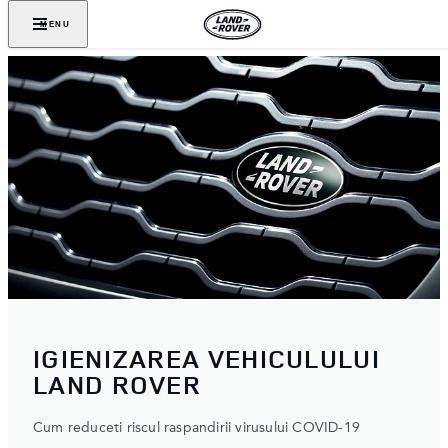
MENU
IGIENIZAREA VEHICULULUI
LAND ROVER
Cum reduceti riscul raspandirii virusului COVID-19