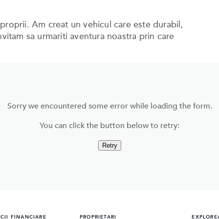
proprii. Am creat un vehicul care este durabil,
nvitam sa urmariti aventura noastra prin care
Sorry we encountered some error while loading the form.
You can click the button below to retry:
Retry
ICII FINANCIARE
PROPRIETARI
EXPLORE