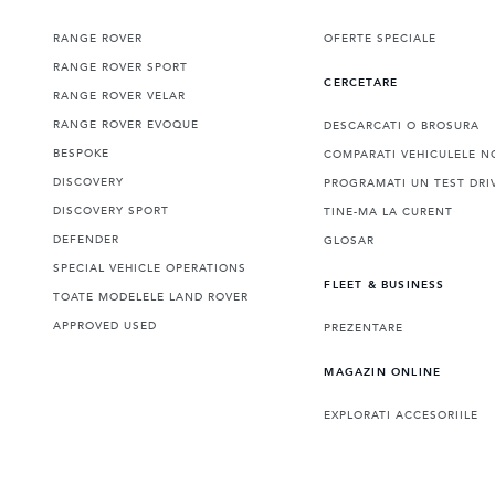
RANGE ROVER
OFERTE SPECIALE
RANGE ROVER SPORT
CERCETARE
RANGE ROVER VELAR
RANGE ROVER EVOQUE
DESCARCATI O BROSURA
BESPOKE
COMPARATI VEHICULELE N
DISCOVERY
PROGRAMATI UN TEST DRI
DISCOVERY SPORT
TINE-MA LA CURENT
DEFENDER
GLOSAR
SPECIAL VEHICLE OPERATIONS
FLEET & BUSINESS
TOATE MODELELE LAND ROVER
APPROVED USED
PREZENTARE
MAGAZIN ONLINE
EXPLORATI ACCESORIILE