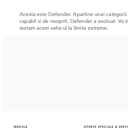
Acesta este Defender. Apartine unei categorii 
capabil si de neoprit. Defender a evoluat. Va i
testam acest vehicul la limite extreme.
MODELE
OFERTE SPECIALE & SERV